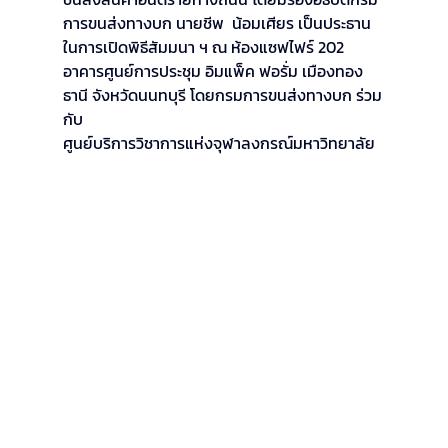
การขนส่งทางบก นายชีพ  น้อมเศียร เป็นประธาน
ในการเปิดพิธีสัมมนา ฯ ณ ห้องแซฟไฟร์ 202 
อาคารศูนย์การประชุม อิมแพ็ค ฟอรั่ม เมืองทอง
ธานี จังหวัดนนทบุรี โดยกรมการขนส่งทางบก ร่วม
กับ 
ศูนย์บริการวิชาการแห่งจุฬาลงกรณ์มหาวิทยาลัย 