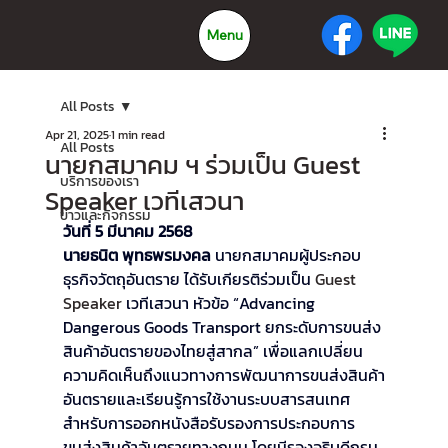
Menu
All Posts
Apr 21, 2025
1 min read
All Posts
นายกสมาคม ฯ ร่วมเป็น Guest
บริการของเรา
Speaker เวทีเสวนา
ข่าวและกิจกรรม
วันที่ 5 มีนาคม 2568 
นายธนิต พุทธพรมงคล 
นายกสมาคมผู้ประกอบ
ธุรกิจวัตถุอันตราย ได้รับเกียรติร่วมเป็น 
Guest  
Speaker 
เวทีเสวนา หัวข้อ “Advancing 
Dangerous Goods Transport ยกระดับการขนส่ง
สินค้าอันตรายของไทยสู่สากล” เพื่อแลกเปลี่ยน
ความคิดเห็นถึงแนวทางการพัฒนาการขนส่งสินค้า
อันตรายและเรียนรู้การใช้งานระบบสารสนเทศ
สำหรับการออกหนังสือรับรองการประกอบการ
ขนส่งสินค้าอันตรายทางถนน โดยมีรองอธิบดีกรม