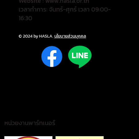
Website :
www.hasla.or.th
เวลาทำการ: จันทร์-ศุกร์ เวลา 09:00-
16:30
© 2024 by HASLA.
นโยบายส่วนบุคคล
หน่วยงานพาร์ทเนอร์