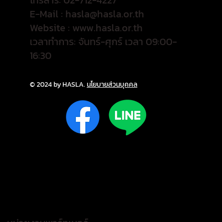
โทรสาร: 02-712-4227
E-Mail :
hasla@hasla.or.th
Website :
www.hasla.or.th
เวลาทำการ: จันทร์-ศุกร์ เวลา 09:00-
16:30
© 2024 by HASLA.
นโยบายส่วนบุคคล