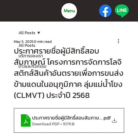
Menu
All Posts
May 5, 2025
0 min read
All Posts
ประกาศรายชื่อผู้มีสิทธิ์สอบ
บริการของเรา
สัมภาษณ์ โครงการการจัดการโลจิ
ข่าวและกิจกรรม
สติกส์สินค้าอันตรายเพื่อการขนส่ง
ข้ามแดนในอนุภูมิภาค ลุ่มแม่น้ำโขง
(CLMVT) ประจำปี 2568
.pdf
ประกาศรายชื่อผู้มีสิทธิ์สอบสัมภาษณ์ ปี 68
Download PDF • 107KB