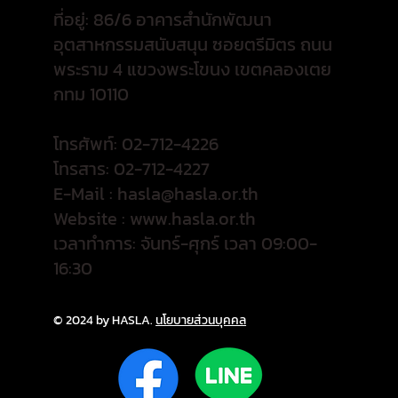
ที่อยู่: 86/6 อาคารสำนักพัฒนา
อุตสาหกรรมสนับสนุน ซอยตรีมิตร ถนน
พระราม 4 แขวงพระโขนง เขตคลองเตย
กทม 10110
โทรศัพท์: 02-712-4226
โทรสาร: 02-712-4227
E-Mail :
hasla@hasla.or.th
Website :
www.hasla.or.th
เวลาทำการ: จันทร์-ศุกร์ เวลา 09:00-
16:30
© 2024 by HASLA.
นโยบายส่วนบุคคล