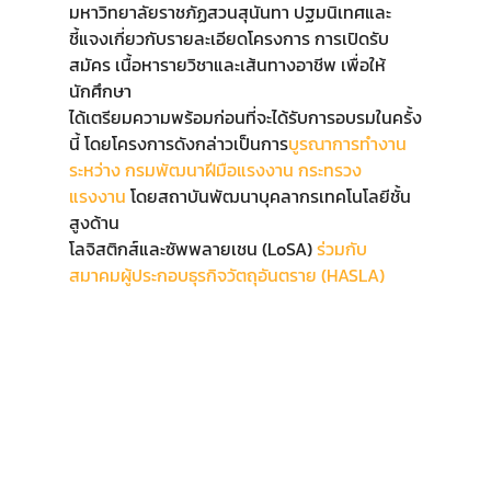
มหาวิทยาลัยราชภัฏสวนสุนันทา ปฐมนิเทศและ
ชี้แจงเกี่ยวกับรายละเอียดโครงการ การเปิดรับ
สมัคร เนื้อหารายวิชาและเส้นทางอาชีพ เพื่อให้
นักศึกษา
ได้เตรียมความพร้อมก่อนที่จะได้รับการอบรมในครั้ง
นี้ โดยโครงการดังกล่าวเป็นการ
บูรณาการทำงาน
ระหว่าง กรมพัฒนาฝีมือแรงงาน กระทรวง
แรงงาน 
โดยสถาบันพัฒนาบุคลากรเทคโนโลยีชั้น
สูงด้าน
โลจิสติกส์และซัพพลายเชน (LoSA) 
ร่วมกับ 
สมาคมผู้ประกอบธุรกิจวัตถุอันตราย (HASLA) 