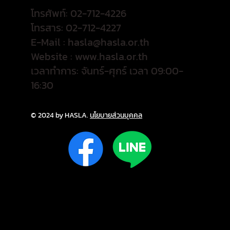
โทรศัพท์: 02-712-4226
โทรสาร: 02-712-4227
E-Mail :
hasla@hasla.or.th
Website :
www.hasla.or.th
เวลาทำการ: จันทร์-ศุกร์ เวลา 09:00-
16:30
© 2024 by HASLA.
นโยบายส่วนบุคคล