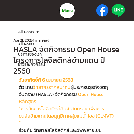
Menu
All Posts
Apr 21, 2025
1 min read
All Posts
HASLA จัดกิจกรรม Open House
บริการของเรา
โครงการโลจิสติกส์ข้ามแดน ปี
ข่าวและกิจกรรม
2568
วันอาทิตย์ที่ 6 เมษายน 2568 
ตัวแทน
วิทยากรจากสมาคม
ผู้ประกอบธุรกิจวัตถุ
อันตราย (HASLA) จัดกิจกรรม
 Open House 
หลักสูตร 
“การจัดการโลจิสติกส์สินค้าอันตราย เพื่อการ
ขนส่งข้ามแดนในอนุภูมิภาคลุ่มแม่น้ำโขง (CLMVT) 
”
ร่วมกับ วิทยาลัยโลจิสติกส์และซัพพลายเชน 