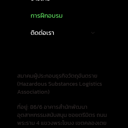
การฝึกอบรม
ติดต่อเรา
สมาคมผู้ประกอบธุรกิจวัตถุอันตราย
(Hazardous Substances Logistics
Association)
ที่อยู่: 86/6 อาคารสำนักพัฒนา
อุตสาหกรรมสนับสนุน ซอยตรีมิตร ถนน
พระราม 4 แขวงพระโขนง เขตคลองเตย