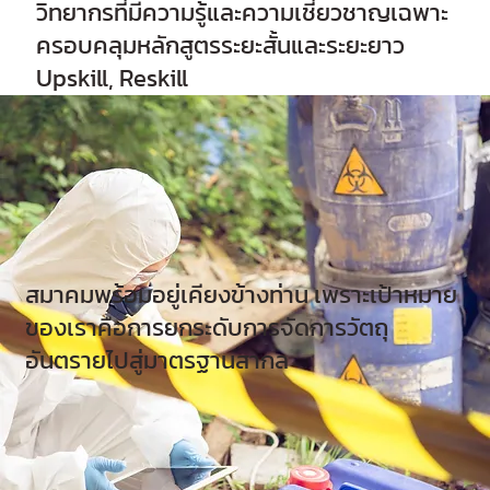
วิทยากรที่มีความรู้และความเชี่ยวชาญเฉพาะ
ครอบคลุมหลักสูตรระยะสั้นและระยะยาว
Upskill, Reskill
สมาคมพร้อมอยู่เคียงข้างท่าน เพราะเป้าหมาย
ของเราคือการยกระดับการจัดการวัตถุ
อันตรายไปสู่มาตรฐานสากล