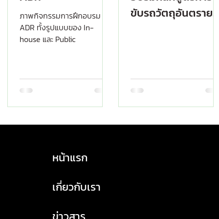
ขับรถวัตถุอันตราย
ภาพกิจกรรมการฝึกอบรม
หลักสูตรพื้นฐาน แล
ADR ทั้งรูปแบบของ In-
house และ Public
หลักสูตรแท็งก์
หน้าแรก
เกี่ยวกับเรา
ข่าวสาร