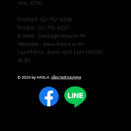
กทม 10110
โทรศัพท์: 02-712-4226
โทรสาร: 02-712-4227
E-Mail :
hasla@hasla.or.th
Website :
www.hasla.or.th
เวลาทำการ: จันทร์-ศุกร์ เวลา 09:00-
16:30
© 2024 by HASLA.
นโยบายส่วนบุคคล